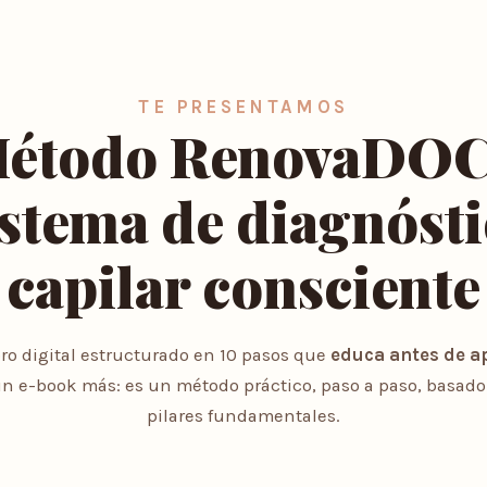
TE PRESENTAMOS
étodo RenovaDO
stema de diagnóst
capilar consciente
bro digital estructurado en 10 pasos que
educa antes de ap
n e-book más: es un método práctico, paso a paso, basado
pilares fundamentales.