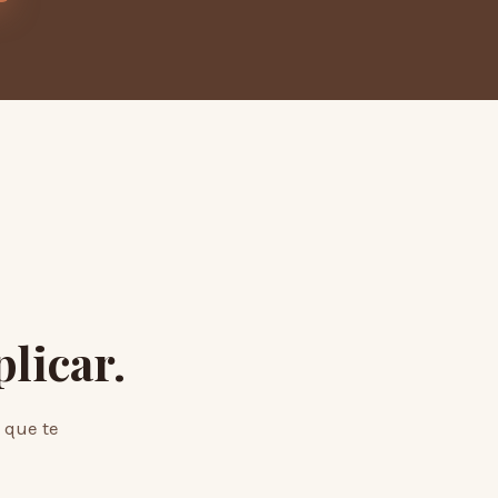
plicar.
 que te