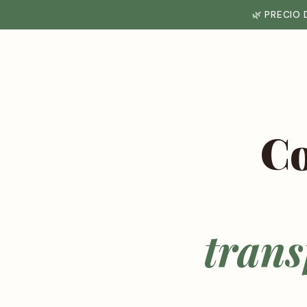
🌿 PRECIO
Co
trans