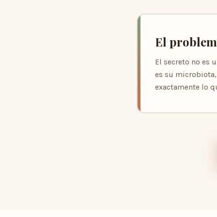
El problema
El secreto no es 
es su microbiota,
exactamente lo q