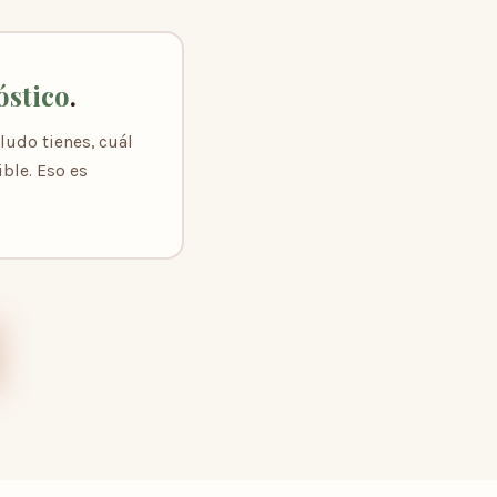
óstico
.
ludo tienes, cuál
ble. Eso es