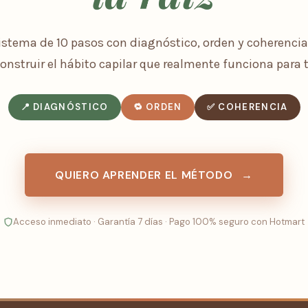
istema de 10 pasos con diagnóstico, orden y coherencia
onstruir el hábito capilar que realmente funciona para t
📍 DIAGNÓSTICO
🔁 ORDEN
✅ COHERENCIA
QUIERO APRENDER EL MÉTODO
→
Acceso inmediato · Garantía 7 días · Pago 100% seguro con Hotmart