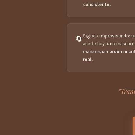
consistente.
Sigues improvisando: u
🔄
aceite hoy, una mascaril
mañana,
sin orden ni cri
real.
"Tran