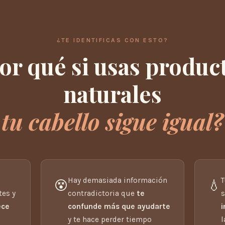
¿TE IDENTIFICAS CON ESTO?
or qué si usas produc
naturales
tu cabello sigue igual?
Hay demasiada información
T
😵
💧
tes y
contradictoria que
te
ece
confunde más que ayudarte
i
y te hace perder tiempo
l