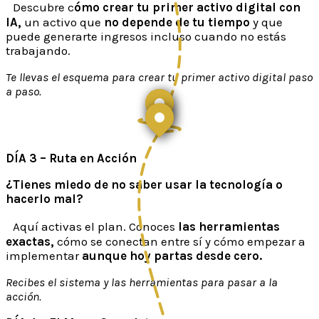
Descubre c
ómo crear tu primer activo digital con
IA,
un activo que
no depende de tu tiempo
y que
puede generarte ingresos incluso cuando no estás
trabajando.
Te llevas el esquema para crear tu primer activo digital paso
a paso.
DÍA 3 – Ruta en Acción
¿Tienes miedo de no saber usar la tecnología o
hacerlo mal?
Aquí activas el plan. Conoces
las herramientas
exactas,
cómo se conectan entre sí y cómo empezar a
implementar
aunque hoy partas desde cero.
Recibes el sistema y las herramientas para pasar a la
acción.