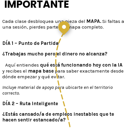
IMPORTANTE
Cada clase desbloquea una pieza del
MAPA.
Si faltas a
una sesión, pierdes parte del mapa completo.
DÍA 1 – Punto de Partida
¿Trabajas mucho pero el dinero no alcanza?
Aquí entiendes
qué está funcionando hoy con la IA
y recibes el
mapa base
para saber exactamente desde
dónde empezar y qué evitar.
Incluye material de apoyo para ubicarte en el territorio
correcto.
DÍA 2 – Ruta Inteligente
¿Estás cansado/a de empleos inestables que te
hacen sentir estancado/a?