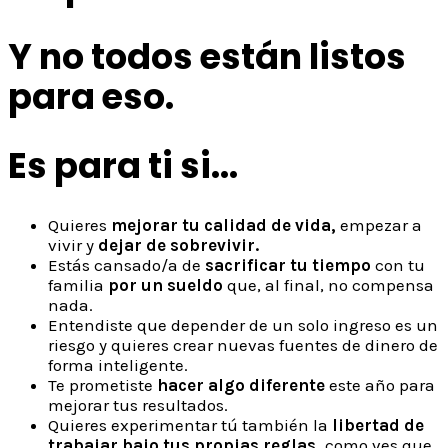
Y no todos están listos
para eso.
Es para ti si...
Quieres
mejorar tu calidad de vida,
empezar a
vivir y
dejar de sobrevivir.
Estás cansado/a de
sacrificar tu tiempo
con tu
familia
por un sueldo
que, al final, no compensa
nada.
Entendiste que depender de un solo ingreso es un
riesgo y quieres crear nuevas fuentes de dinero de
forma inteligente.
Te prometiste
hacer algo diferente
este año para
mejorar tus resultados.
Quieres experimentar tú también la
libertad de
trabajar bajo tus propias reglas,
como ves que