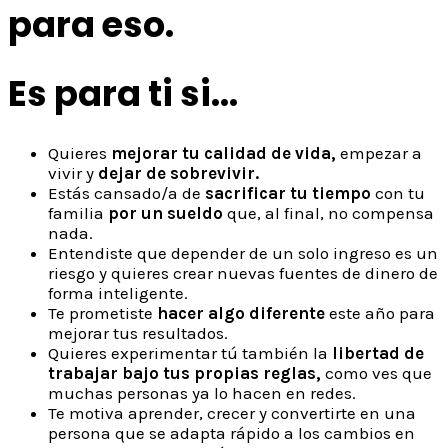
para eso.
Es para ti si...
Quieres
mejorar tu calidad de vida,
empezar a
vivir y
dejar de sobrevivir.
Estás cansado/a de
sacrificar tu tiempo
con tu
familia
por un sueldo
que, al final, no compensa
nada.
Entendiste que depender de un solo ingreso es un
riesgo y quieres crear nuevas fuentes de dinero de
forma inteligente.
Te prometiste
hacer algo diferente
este año para
mejorar tus resultados.
Quieres experimentar tú también la
libertad de
trabajar bajo tus propias reglas,
como ves que
muchas personas ya lo hacen en redes.
Te motiva aprender, crecer y convertirte en una
persona que se adapta rápido a los cambios en