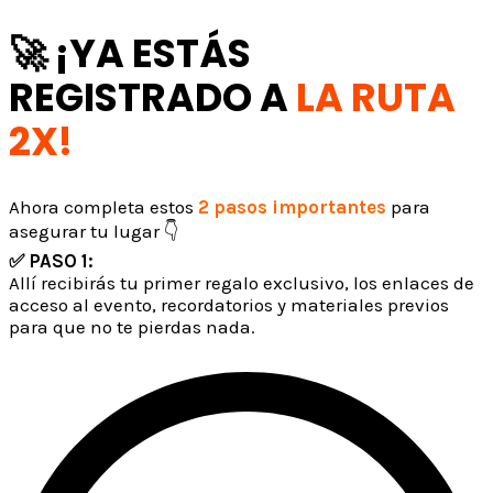
🚀 ¡YA ESTÁS
REGISTRADO A
LA RUTA
2X!
Ahora completa estos
2 pasos importantes
para
asegurar tu lugar
👇
✅ PASO 1:
Únete al grupo VIP de WhatsApp
Allí recibirás tu primer regalo exclusivo, los enlaces de
acceso al evento, recordatorios y materiales previos
para que no te pierdas nada.