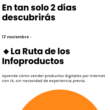
En tan solo 2 días
descubrirás
17 noviembre
–
8:00 pm hora Col/Perú
🔸La Ruta de los
Infoproductos
Aprende cómo vender productos digitales por Internet
con IA, sin necesidad de experiencia previa.