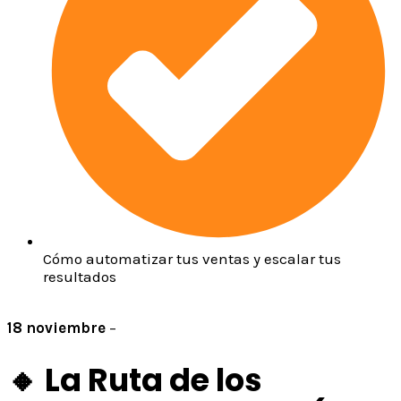
Cómo automatizar tus ventas y escalar tus
resultados
18 noviembre
–
8:00 pm hora Col/Perú
🔸 La Ruta de los