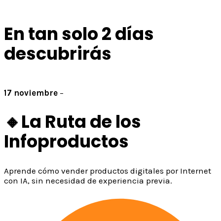
En tan solo 2 días
descubrirás
17 noviembre
–
8:00 pm hora Col/Perú
🔸La Ruta de los
Infoproductos
Aprende cómo vender productos digitales por Internet
con IA, sin necesidad de experiencia previa.