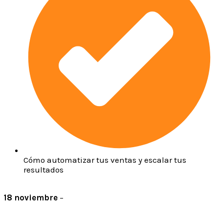
Cómo automatizar tus ventas y escalar tus
resultados
18 noviembre
–
8:00 pm hora Col/Perú