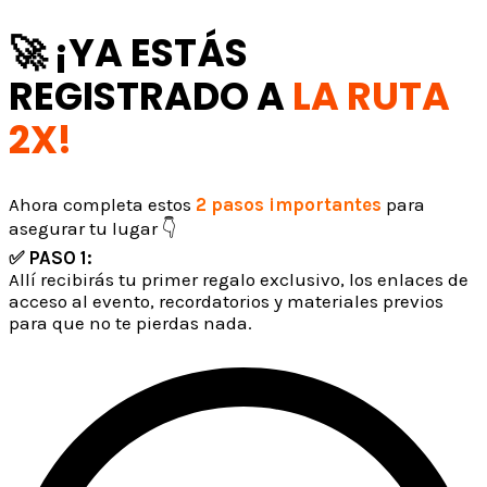
🚀 ¡YA ESTÁS
REGISTRADO A
LA RUTA
2X!
Ahora completa estos
2 pasos importantes
para
asegurar tu lugar
👇
✅ PASO 1:
Únete al grupo VIP de WhatsApp
Allí recibirás tu primer regalo exclusivo, los enlaces de
acceso al evento, recordatorios y materiales previos
para que no te pierdas nada.