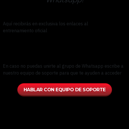
Aquí recibirás en exclusiva los enlaces al
entrenamiento oficial
En caso no puedas unirte al grupo de Whatsapp escribe a
nuestro equipo de soporte para que te ayuden a acceder
HABLAR CON EQUIPO DE SOPORTE