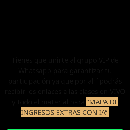
Tienes que unirte al grupo VIP de
Whatsapp para garantizar tu
participación ya que por ahí podrás
recibir los enlaces a las clases en VIVO
y todo el material para
“MAPA DE
INGRESOS EXTRAS CON IA”