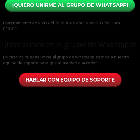
¡QUIERO UNIRME AL GRUPO DE WHATSAPP!
Entrenamiento en VIVO del 28 al 30 de Abril a las 8:00 PM Hora
PER/COL
¡Nos vemos en el grupo de Whatsapp!
En caso no puedas unirte al grupo de Whatsapp escribe a nuestro
equipo de soporte para que te ayuden a acceder
HABLAR CON EQUIPO DE SOPORTE