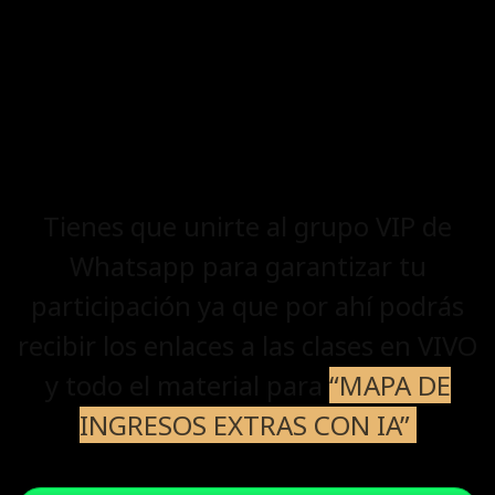
Tienes que unirte al grupo VIP de
Whatsapp para garantizar tu
participación ya que por ahí podrás
recibir los enlaces a las clases en VIVO
y todo el material para
“MAPA DE
INGRESOS EXTRAS CON IA”