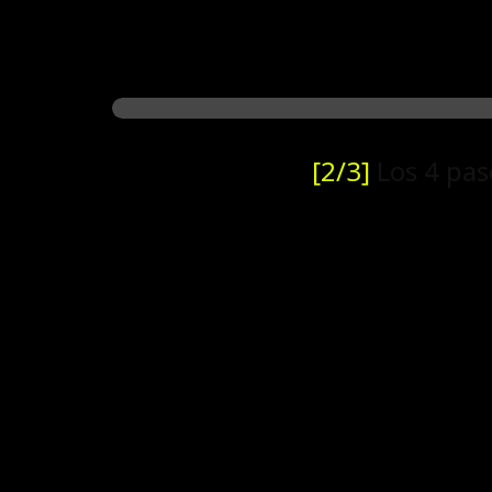
[2/3]
Los 4 pas