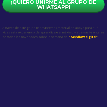
¡QUIERO UNIRME AL GRUPO DE
WHATSAPP!
A través de este grupo te enviaremos material de apoyo para que
vivas esta experiencia de aprendizaje al máximo y además te enteres
de todas las novedades sobre la semana del
“cashflow digital”.